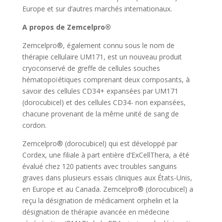
Europe et sur d’autres marchés internationaux.
A propos de Zemcelpro®
Zemcelpro®, également connu sous le nom de
thérapie cellulaire UM171, est un nouveau produit
cryoconservé de greffe de cellules souches
hématopoïétiques comprenant deux composants, à
savoir des cellules CD34+ expansées par UM171
(dorocubicel) et des cellules CD34- non expansées,
chacune provenant de la même unité de sang de
cordon.
Zemcelpro® (dorocubicel) qui est développé par
Cordex, une filiale à part entière d’ExCellThera, a été
évalué chez 120 patients avec troubles sanguins
graves dans plusieurs essais cliniques aux États-Unis,
en Europe et au Canada. Zemcelpro® (dorocubicel) a
reçu la désignation de médicament orphelin et la
désignation de thérapie avancée en médecine