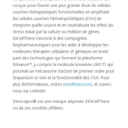
conçue pour fournir une plus grande dose de cellules
souches thérapeutiques fonctionnelles en amplifiant
les cellules souches hématopoïétiques (CSH) de
n’importe quelle source et en neutralisant les effets du
stress induit par la culture ou l’édition de gènes.
ExCellThera s’associe à des compagnies
biopharmaceutiques pour les aider à développer les
meilleures thérapies cellulaires et géniques en tirant
parti des technologies qui forment la plateforme
Enhance™, y compris la molécule brevetée UM171 qui
possède un mécanisme d’action de premier ordre pour
l’expansion
ex vivo
et la fonctionnalité des CSH. Pour
plus d’informations, visitez
excellthera.com
, et suivez-
nous sur LinkedIn.
Zemcelpro® est une marque déposée d’ExCellThera
ou de ses sociétés affiliées.