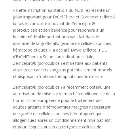
« Cette inscription au statut 1 du NUB représente un
jalon important pour ExCellThera et Cordex et reflète à
la fois le caractère innovant de Zemcelpro®
(dorocubicel) et son bénéfice pour répondre à un
besoin médical important non satisfait dans le
domaine de la greffe allogénique de cellules souches
hématopoïétiques », a déclaré David Millette, PDG
d’ExCellThera. « Selon son indication initiale,
Zemcelpro® (dorocubicel) est destiné aux patients
atteints de cancers sanguins potentiellement mortels
et disposant d’options thérapeutiques limitées. »
Zemcelpro® (dorocubicel) a récemment obtenu une
autorisation de mise sur le marché conditionnelle de la
Commission européenne pour le traitement des
adultes atteints d’hémopathies malignes nécessitant
une greffe de cellules souches hématopoïétiques
allogéniques après un conditionnement myéloablatif,
et pour lesquels aucun autre type de cellules de