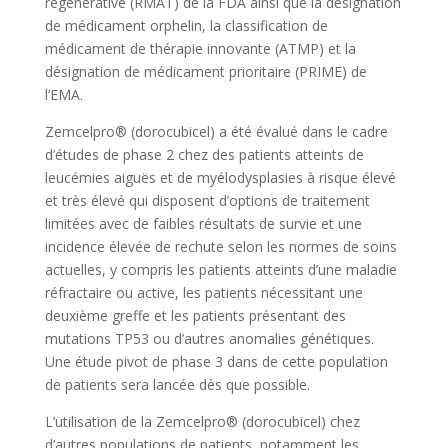
régénérative (RMAT) de la FDA ainsi que la désignation
de médicament orphelin, la classification de
médicament de thérapie innovante (ATMP) et la
désignation de médicament prioritaire (PRIME) de
l’EMA.
Zemcelpro® (dorocubicel) a été évalué dans le cadre
d’études de phase 2 chez des patients atteints de
leucémies aiguës et de myélodysplasies à risque élevé
et très élevé qui disposent d’options de traitement
limitées avec de faibles résultats de survie et une
incidence élevée de rechute selon les normes de soins
actuelles, y compris les patients atteints d’une maladie
réfractaire ou active, les patients nécessitant une
deuxième greffe et les patients présentant des
mutations TP53 ou d’autres anomalies génétiques.
Une étude pivot de phase 3 dans de cette population
de patients sera lancée dès que possible.
L’utilisation de la Zemcelpro® (dorocubicel) chez
d’autres populations de patients, notamment les