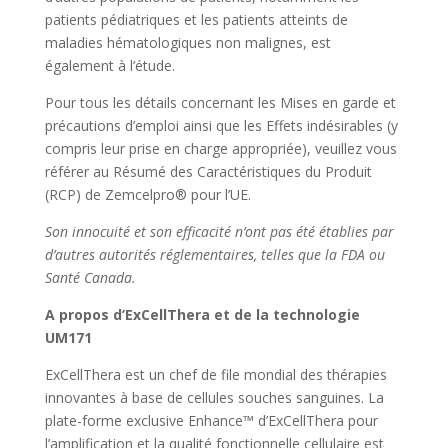
patients pédiatriques et les patients atteints de
maladies hématologiques non malignes, est
également à l’étude.
Pour tous les détails concernant les Mises en garde et
précautions d’emploi ainsi que les Effets indésirables (y
compris leur prise en charge appropriée), veuillez vous
référer au Résumé des Caractéristiques du Produit
(RCP) de Zemcelpro® pour l’UE.
Son innocuité et son efficacité n’ont pas été établies par
d’autres autorités réglementaires, telles que la FDA ou
Santé Canada.
A propos d’ExCellThera et de la technologie
UM171
ExCellThera est un chef de file mondial des thérapies
innovantes à base de cellules souches sanguines. La
plate-forme exclusive Enhance™ d’ExCellThera pour
l’amplification et la qualité fonctionnelle cellulaire est